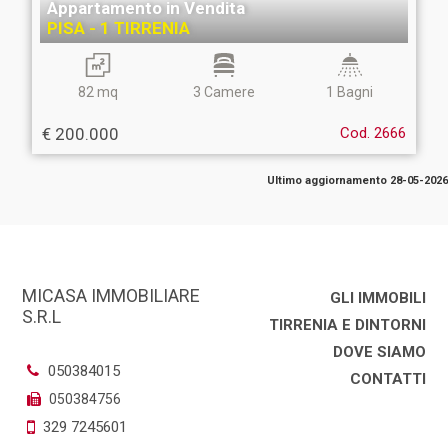
Appartamento in Vendita
PISA - 1 TIRRENIA
82 mq
3 Camere
1 Bagni
€ 200.000
Cod. 2666
Ultimo aggiornamento 28-05-2026
MICASA IMMOBILIARE
GLI IMMOBILI
S.R.L
TIRRENIA E DINTORNI
DOVE SIAMO
050384015
CONTATTI
050384756
329 7245601