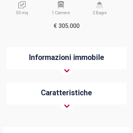
55 mq
1 Camere
2 Bagni
€ 305.000
Informazioni immobile
Caratteristiche