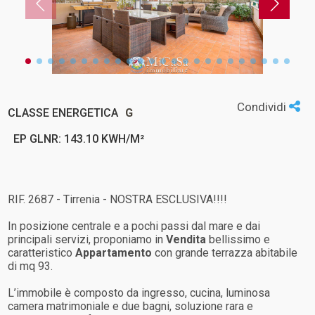
Condividi
CLASSE ENERGETICA
G
EP GLNR: 143.10 KWH/M²
RIF. 2687 - Tirrenia - NOSTRA ESCLUSIVA!!!!
In posizione centrale e a pochi passi dal mare e dai
principali servizi, proponiamo in
Vendita
bellissimo e
caratteristico
Appartamento
con grande terrazza abitabile
di mq 93.
L’immobile è composto da ingresso, cucina, luminosa
camera matrimoniale e due bagni, soluzione rara e