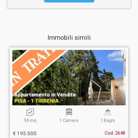
Immobili simili
Appartamento in Vendita
PISA - 1 TIRRENIA
59 mq
1 Camere
1 Bagni
€ 195.000
Cod. 2648