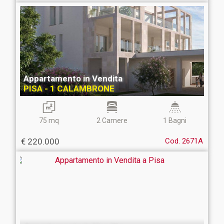
Appartamento in Vendita
PISA - 1 CALAMBRONE
75 mq
2 Camere
1 Bagni
€ 220.000
Cod. 2671A