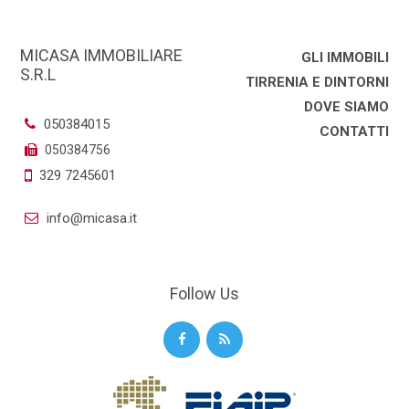
MICASA IMMOBILIARE
GLI IMMOBILI
S.R.L
TIRRENIA E DINTORNI
DOVE SIAMO
050384015
CONTATTI
050384756
329 7245601
info@micasa.it
Follow Us