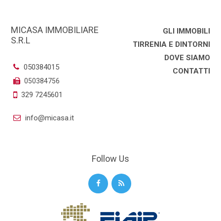
MICASA IMMOBILIARE
GLI IMMOBILI
S.R.L
TIRRENIA E DINTORNI
DOVE SIAMO
050384015
CONTATTI
050384756
329 7245601
info@micasa.it
Follow Us