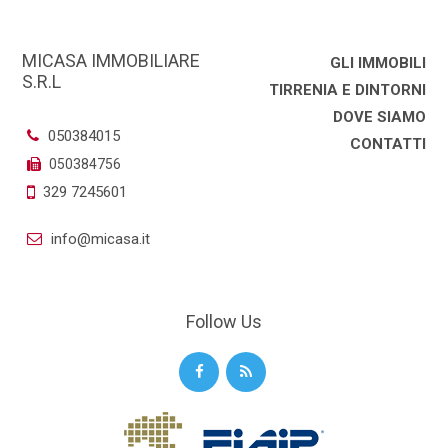
MICASA IMMOBILIARE
GLI IMMOBILI
S.R.L
TIRRENIA E DINTORNI
DOVE SIAMO
050384015
CONTATTI
050384756
329 7245601
info@micasa.it
Follow Us