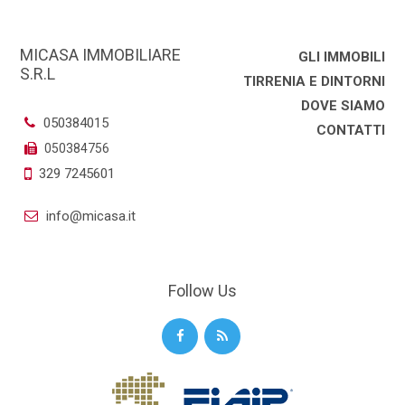
MICASA IMMOBILIARE
GLI IMMOBILI
S.R.L
TIRRENIA E DINTORNI
DOVE SIAMO
050384015
CONTATTI
050384756
329 7245601
info@micasa.it
Follow Us