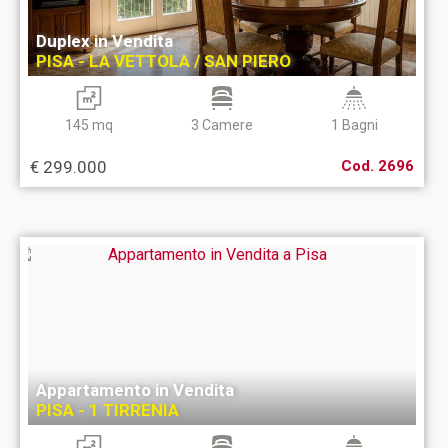
Duplex in Vendita
PISA - LA VETTOLA / SAN PIERO
145 mq
3 Camere
1 Bagni
€ 299.000
Cod. 2696
Appartamento in Vendita
PISA - 1 TIRRENIA