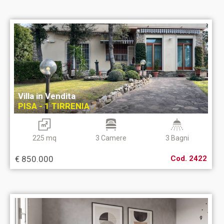
Villa in Vendita
PISA - 1 TIRRENIA
225 mq
3 Camere
3 Bagni
€ 850.000
Cod. 2422