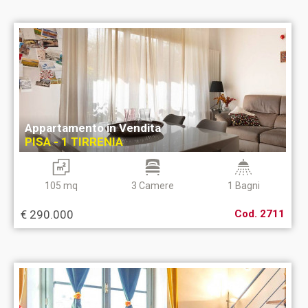
Appartamento in Vendita
PISA - 1 TIRRENIA
105 mq
3 Camere
1 Bagni
€ 290.000
Cod. 2711