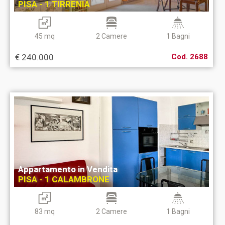
PISA - 1 TIRRENIA
45 mq
2 Camere
1 Bagni
€ 240.000
Cod. 2688
Appartamento in Vendita
PISA - 1 CALAMBRONE
83 mq
2 Camere
1 Bagni