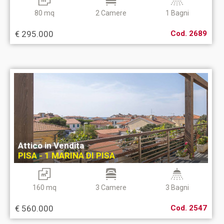
80 mq
2 Camere
1 Bagni
€ 295.000
Cod. 2689
Attico in Vendita
PISA - 1 MARINA DI PISA
160 mq
3 Camere
3 Bagni
€ 560.000
Cod. 2547