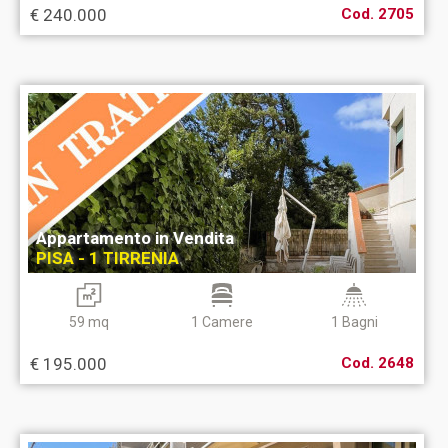
€ 240.000
Cod. 2705
Appartamento in Vendita
PISA - 1 TIRRENIA
59 mq
1 Camere
1 Bagni
€ 195.000
Cod. 2648