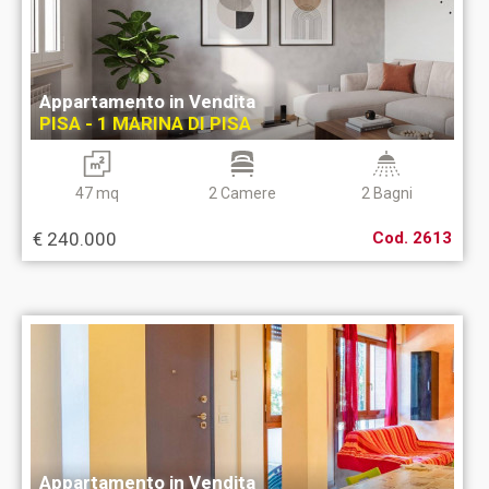
Appartamento in Vendita
PISA - 1 MARINA DI PISA
47 mq
2 Camere
2 Bagni
€ 240.000
Cod. 2613
Appartamento in Vendita