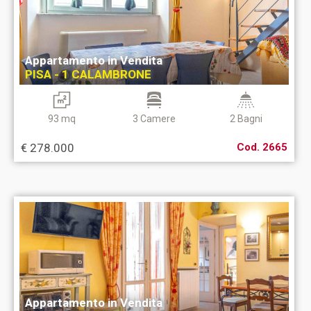
Appartamento in Vendita
PISA - 1 CALAMBRONE
93 mq
3 Camere
2 Bagni
€ 278.000
Cod. 2665
Appartamento in Vendita