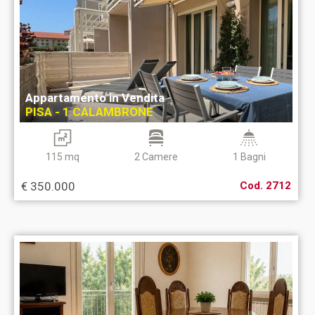
Appartamento in Vendita
PISA - 1 CALAMBRONE
115 mq
2 Camere
1 Bagni
€ 350.000
Cod. 2712